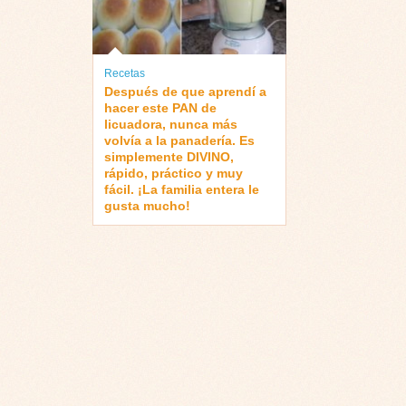
Recetas
Después de que aprendí a
hacer este PAN de
licuadora, nunca más
volvía a la panadería. Es
simplemente DIVINO,
rápido, práctico y muy
fácil. ¡La familia entera le
gusta mucho!