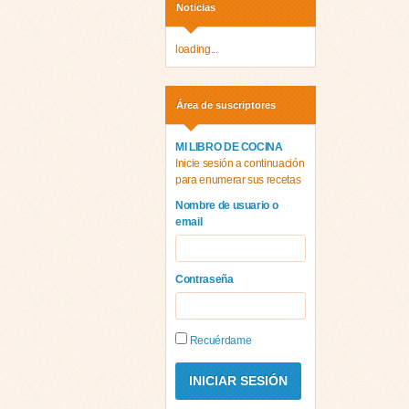
Noticias
loading...
Área de suscriptores
MI LIBRO DE COCINA
Inicie sesión a continuación
para enumerar sus recetas
Nombre de usuario o
email
Contraseña
Recuérdame