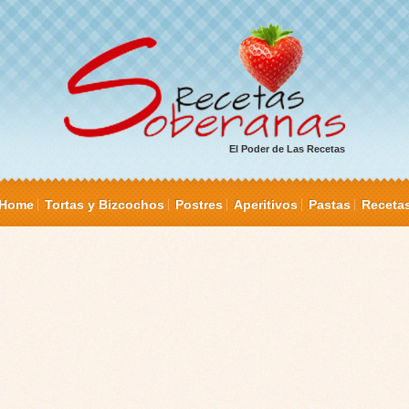
El Poder de Las Recetas
Home
Tortas y Bizcochos
Postres
Aperitivos
Pastas
Receta