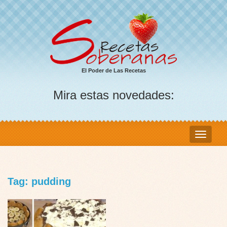
El Poder de Las Recetas
Mira estas novedades:
Tag: pudding