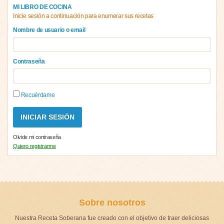
MI LIBRO DE COCINA
Inicie sesión a continuación para enumerar sus recetas
Nombre de usuario o email
Contraseña
Recuérdame
Olvide mi contraseña
Quiero registrarme
Sobre nosotros
Nuestra Receta Soberana fue creado con el objetivo de traer deliciosas