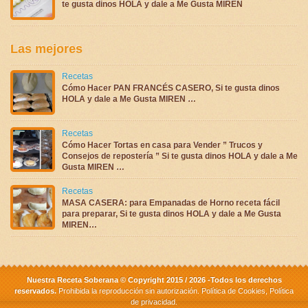
te gusta dinos HOLA y dale a Me Gusta MIREN
Las mejores
Recetas
Cómo Hacer PAN FRANCÉS CASERO, Si te gusta dinos
HOLA y dale a Me Gusta MIREN …
Recetas
Cómo Hacer Tortas en casa para Vender ” Trucos y
Consejos de repostería ” Si te gusta dinos HOLA y dale a Me
Gusta MIREN …
Recetas
MASA CASERA: para Empanadas de Horno receta fácil
para preparar, Si te gusta dinos HOLA y dale a Me Gusta
MIREN…
Nuestra Receta Soberana © Copyright 2015 / 2026 -Todos los derechos
reservados.
Prohibida la reproducción sin autorización.
Política de Cookies
,
Política
de privacidad
.