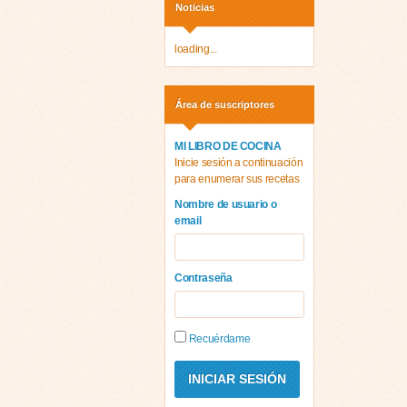
Noticias
loading...
Área de suscriptores
MI LIBRO DE COCINA
Inicie sesión a continuación
para enumerar sus recetas
Nombre de usuario o
email
Contraseña
Recuérdame