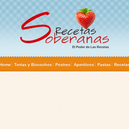
El Poder de Las Recetas
Home
Tortas y Bizcochos
Postres
Aperitivos
Pastas
Receta