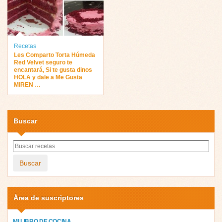
Recetas
Les Comparto Torta Húmeda
Red Velvet seguro te
encantará, Si te gusta dinos
HOLA y dale a Me Gusta
MIREN …
Buscar
Buscar
Área de suscriptores
MI LIBRO DE COCINA