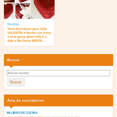
Recetas
Torta Red Velvet para SAN
VALENTÍN ♥ Hecho con Amor
♥ Si te gusta dinos HOLA y
dale a Me Gusta MIREN…
Buscar
Buscar
Área de suscriptores
MI LIBRO DE COCINA