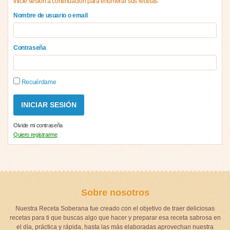
Inicie sesión a continuación para enumerar sus recetas
Nombre de usuario o email
Contraseña
Recuérdame
Olvide mi contraseña
Quiero registrarme
Sobre nosotros
Nuestra Receta Soberana fue creado con el objetivo de traer deliciosas
recetas para ti que buscas algo que hacer y preparar esa receta sabrosa en
el día, práctica y rápida, hasta las más elaboradas aprovechan nuestra