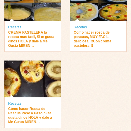
Recetas
Recetas
CREMA PASTELERA la
Como hacer rosca de
receta mas facil, Si te gusta
pascuas, MUY FACIL,
dinos HOLA y dale a Me
deliciosa !!!Con crema
Gusta MIREN…
pastelera!!!
Recetas
Cómo hacer Rosca de
Pascua Paso a Paso, Si te
gusta dinos HOLA y dale a
Me Gusta MIREN…