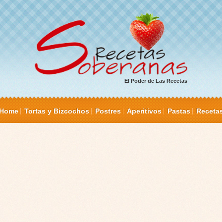
El Poder de Las Recetas
Home
Tortas y Bizcochos
Postres
Aperitivos
Pastas
Receta