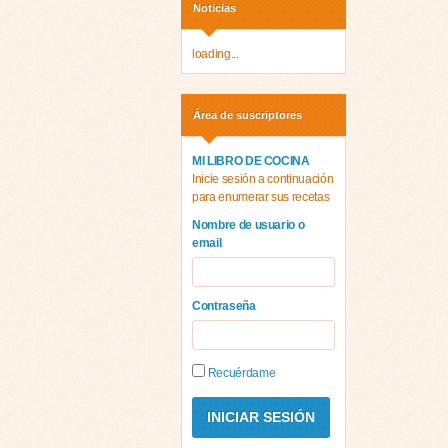
Noticias
loading...
Área de suscriptores
MI LIBRO DE COCINA
Inicie sesión a continuación
para enumerar sus recetas
Nombre de usuario o
email
Contraseña
Recuérdame