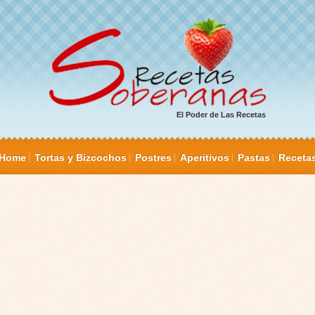
El Poder de Las Recetas
Home
Tortas y Bizcochos
Postres
Aperitivos
Pastas
Receta