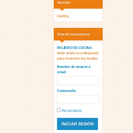
Noticias
loading...
Área de suscriptores
MI LIBRO DE COCINA
Inicie sesión a continuación
para enumerar sus recetas
Nombre de usuario o
email
Contraseña
Recuérdame