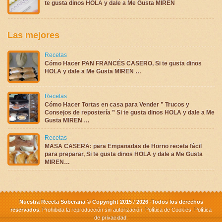
te gusta dinos HOLA y dale a Me Gusta MIREN
Las mejores
Recetas
Cómo Hacer PAN FRANCÉS CASERO, Si te gusta dinos
HOLA y dale a Me Gusta MIREN …
Recetas
Cómo Hacer Tortas en casa para Vender ” Trucos y
Consejos de repostería ” Si te gusta dinos HOLA y dale a Me
Gusta MIREN …
Recetas
MASA CASERA: para Empanadas de Horno receta fácil
para preparar, Si te gusta dinos HOLA y dale a Me Gusta
MIREN…
Nuestra Receta Soberana © Copyright 2015 / 2026 -Todos los derechos
reservados.
Prohibida la reproducción sin autorización.
Política de Cookies
,
Política
de privacidad
.