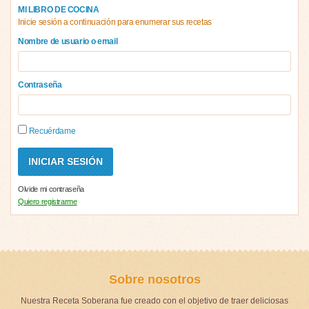
MI LIBRO DE COCINA
Inicie sesión a continuación para enumerar sus recetas
Nombre de usuario o email
Contraseña
Recuérdame
Olvide mi contraseña
Quiero registrarme
Sobre nosotros
Nuestra Receta Soberana fue creado con el objetivo de traer deliciosas