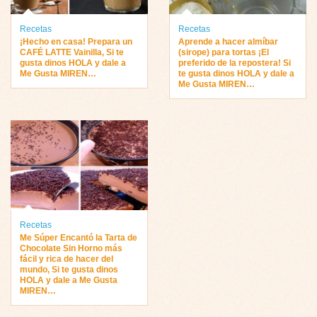
Recetas
Recetas
¡Hecho en casa! Prepara un
Aprende a hacer almíbar
CAFÉ LATTE Vainilla, Si te
(sirope) para tortas ¡El
gusta dinos HOLA y dale a
preferido de la repostera! Si
Me Gusta MIREN…
te gusta dinos HOLA y dale a
Me Gusta MIREN…
Recetas
Me Súper Encantó la Tarta de
Chocolate Sin Horno más
fácil y rica de hacer del
mundo, Si te gusta dinos
HOLA y dale a Me Gusta
MIREN…