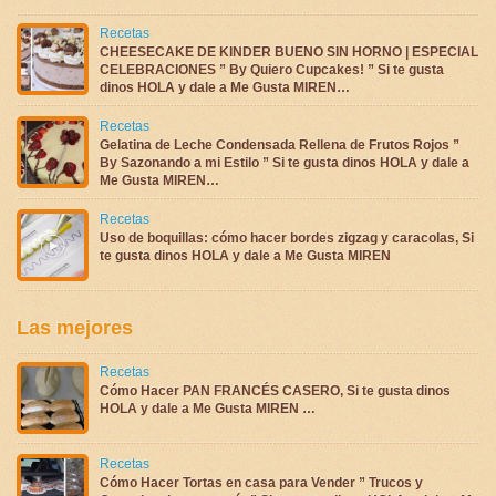
Recetas
CHEESECAKE DE KINDER BUENO SIN HORNO | ESPECIAL
CELEBRACIONES ” By Quiero Cupcakes! ” Si te gusta
dinos HOLA y dale a Me Gusta MIREN…
Recetas
Gelatina de Leche Condensada Rellena de Frutos Rojos ”
By Sazonando a mi Estilo ” Si te gusta dinos HOLA y dale a
Me Gusta MIREN…
Recetas
Uso de boquillas: cómo hacer bordes zigzag y caracolas, Si
te gusta dinos HOLA y dale a Me Gusta MIREN
Las mejores
Recetas
Cómo Hacer PAN FRANCÉS CASERO, Si te gusta dinos
HOLA y dale a Me Gusta MIREN …
Recetas
Cómo Hacer Tortas en casa para Vender ” Trucos y