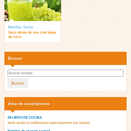
Bebidas
,
Sucos
Suco detox de uva com água
de coco
Buscar
Buscar
Área de suscriptores
MI LIBRO DE COCINA
Inicie sesión a continuación para enumerar sus recetas
Nombre de usuario o email