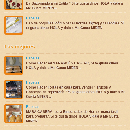
By Sazonando a mi Estilo ” Si te gusta dinos HOLA y dale a
Me Gusta MIREN…
Recetas
Uso de boquillas: cómo hacer bordes zigzag y caracolas, Si
te gusta dinos HOLA y dale a Me Gusta MIREN
Las mejores
Recetas
Cómo Hacer PAN FRANCÉS CASERO, Si te gusta dinos
HOLA y dale a Me Gusta MIREN …
Recetas
Cómo Hacer Tortas en casa para Vender ” Trucos y
Consejos de repostería ” Si te gusta dinos HOLA y dale a Me
Gusta MIREN …
Recetas
MASA CASERA: para Empanadas de Horno receta fácil
para preparar, Si te gusta dinos HOLA y dale a Me Gusta
MIREN…