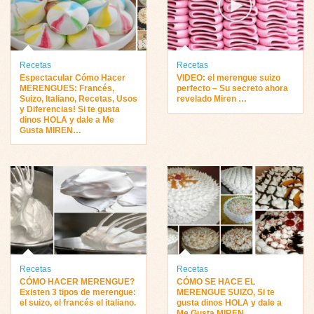
Recetas
Recetas
Espectacular Cómo Hacer
VIDEO: el merengue suizo
MERENGUES: Francés,
perfecto – Su secreto ahora
Suizo, Italiano, Recetas, Usos
revelado Miren …
y Diferencias! Si te gusta
dinos HOLA y dale a Me
Gusta MIREN…
Recetas
Recetas
CÓMO HACER MERENGUE?
CÓMO SE HACE EL
Existen 3 tipos de merengue:
MERENGUE SUIZO, Si te
el suizo, el francés el italiano.
gusta dinos HOLA y dale a
Me Gusta MIREN …