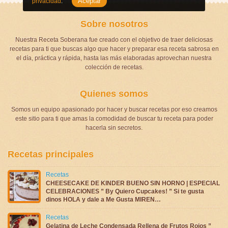
Aceptar
privacidad
.
Sobre nosotros
Nuestra Receta Soberana fue creado con el objetivo de traer deliciosas
recetas para ti que buscas algo que hacer y preparar esa receta sabrosa en
el día, práctica y rápida, hasta las más elaboradas aprovechan nuestra
colección de recetas.
Quienes somos
Somos un equipo apasionado por hacer y buscar recetas por eso creamos
este sitio para ti que amas la comodidad de buscar tu receta para poder
hacerla sin secretos.
Recetas principales
Recetas
CHEESECAKE DE KINDER BUENO SIN HORNO | ESPECIAL
CELEBRACIONES ” By Quiero Cupcakes! ” Si te gusta
dinos HOLA y dale a Me Gusta MIREN…
Recetas
Gelatina de Leche Condensada Rellena de Frutos Rojos ”