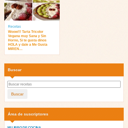
Recetas
Woow!!! Tarta Tricolor
Vegana muy Sana y Sin
Horno, Si te gusta dinos
HOLA y dale a Me Gusta
MIREN…
Buscar
Buscar
Área de suscriptores
MI LIBRO DE COCINA