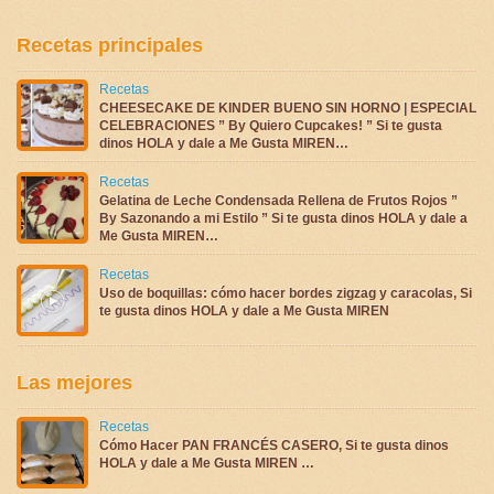
Recetas principales
Recetas
CHEESECAKE DE KINDER BUENO SIN HORNO | ESPECIAL
CELEBRACIONES ” By Quiero Cupcakes! ” Si te gusta
dinos HOLA y dale a Me Gusta MIREN…
Recetas
Gelatina de Leche Condensada Rellena de Frutos Rojos ”
By Sazonando a mi Estilo ” Si te gusta dinos HOLA y dale a
Me Gusta MIREN…
Recetas
Uso de boquillas: cómo hacer bordes zigzag y caracolas, Si
te gusta dinos HOLA y dale a Me Gusta MIREN
Las mejores
Recetas
Cómo Hacer PAN FRANCÉS CASERO, Si te gusta dinos
HOLA y dale a Me Gusta MIREN …