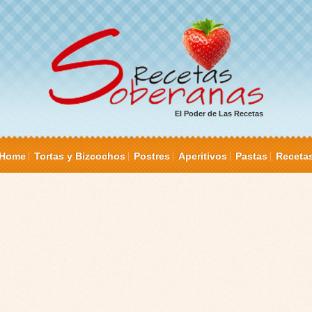
El Poder de Las Recetas
Home
Tortas y Bizcochos
Postres
Aperitivos
Pastas
Receta