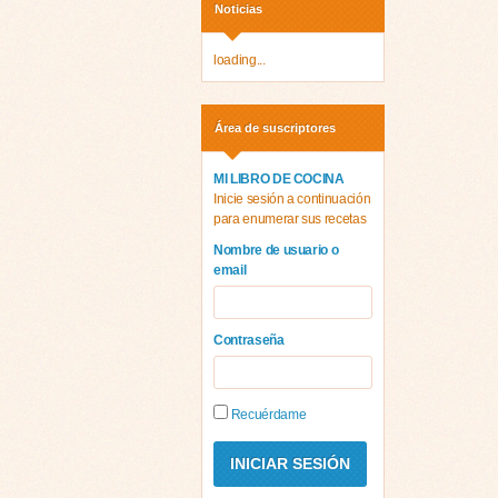
Noticias
loading...
Área de suscriptores
MI LIBRO DE COCINA
Inicie sesión a continuación
para enumerar sus recetas
Nombre de usuario o
email
Contraseña
Recuérdame