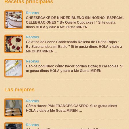
Recetas principales
Recetas
CHEESECAKE DE KINDER BUENO SIN HORNO | ESPECIAL
CELEBRACIONES ” By Quiero Cupcakes! ” Si te gusta
dinos HOLA y dale a Me Gusta MIREN…
Recetas
Gelatina de Leche Condensada Rellena de Frutos Rojos ”
By Sazonando a mi Estilo ” Si te gusta dinos HOLA y dale a
Me Gusta MIREN…
Recetas
Uso de boquillas: cómo hacer bordes zigzag y caracolas, Si
te gusta dinos HOLA y dale a Me Gusta MIREN
Las mejores
Recetas
Cómo Hacer PAN FRANCÉS CASERO, Si te gusta dinos
HOLA y dale a Me Gusta MIREN …
Recetas