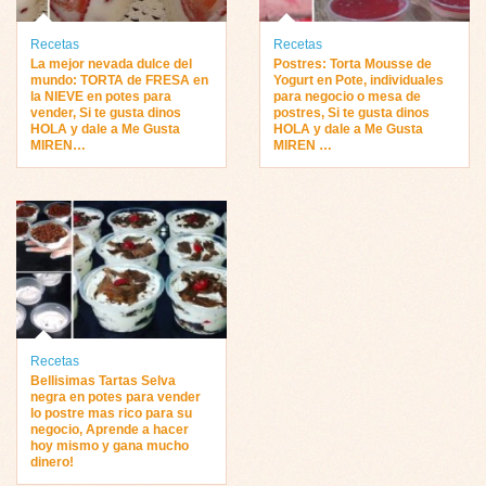
Recetas
Recetas
La mejor nevada dulce del
Postres: Torta Mousse de
mundo: TORTA de FRESA en
Yogurt en Pote, individuales
la NIEVE en potes para
para negocio o mesa de
vender, Si te gusta dinos
postres, Si te gusta dinos
HOLA y dale a Me Gusta
HOLA y dale a Me Gusta
MIREN…
MIREN …
Recetas
Bellisimas Tartas Selva
negra en potes para vender
lo postre mas rico para su
negocio, Aprende a hacer
hoy mismo y gana mucho
dinero!