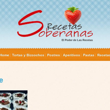
El Poder de Las Recetas
Home
Tortas y Bizcochos
Postres
Aperitivos
Pastas
Receta
e