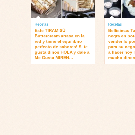
Recetas
Recetas
Este TIRAMISÚ
Bellisimas Ta
Buttercream arrasa en la
negra en pot
red y tiene el equilibrio
vender lo po
perfecto de sabores! Si te
para su nego
gusta dinos HOLA y dale a
a hacer hoy
Me Gusta MIREN…
mucho diner