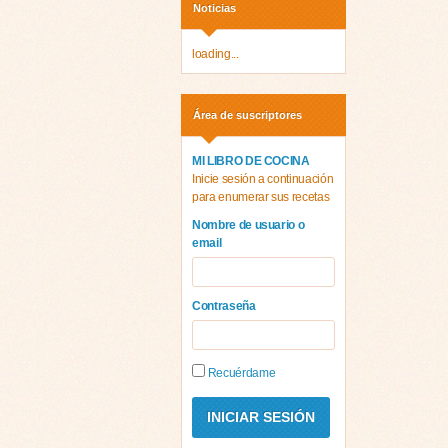
Noticias
loading...
Área de suscriptores
MI LIBRO DE COCINA
Inicie sesión a continuación
para enumerar sus recetas
Nombre de usuario o
email
Contraseña
Recuérdame