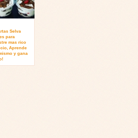
rtas Selva
es para
stre mas rico
cio, Aprende
 mismo y gana
o!