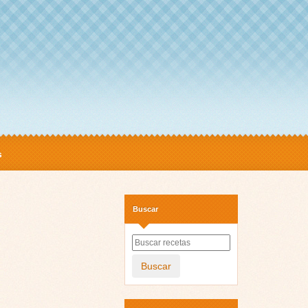
s
Buscar
Buscar