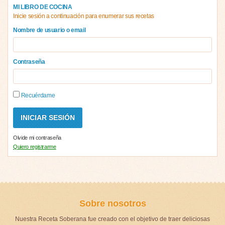
MI LIBRO DE COCINA
Inicie sesión a continuación para enumerar sus recetas
Nombre de usuario o email
Contraseña
Recuérdame
Olvide mi contraseña
Quiero registrarme
Sobre nosotros
Nuestra Receta Soberana fue creado con el objetivo de traer deliciosas