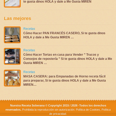
te gusta dinos HOLA y dale a Me Gusta MIREN
Las mejores
Recetas
Cómo Hacer PAN FRANCÉS CASERO, Si te gusta dinos
HOLA y dale a Me Gusta MIREN …
Recetas
Cómo Hacer Tortas en casa para Vender ” Trucos y
Consejos de repostería ” Si te gusta dinos HOLA y dale a Me
Gusta MIREN …
Recetas
MASA CASERA: para Empanadas de Horno receta fácil
para preparar, Si te gusta dinos HOLA y dale a Me Gusta
MIREN…
Nuestra Receta Soberana © Copyright 2015 / 2026 -Todos los derechos
reservados.
Prohibida la reproducción sin autorización.
Política de Cookies
,
Política
de privacidad
.