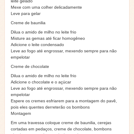
leite gelado
Mexe com uma colher delicadamente
Leve para gelar
Creme de baunilia
Dilua o amido de milho no leite frio
Misture as gemas até ficar homogêneo
Adicione o leite condensado
Leve ao fogo até engrossar, mexendo sempre para não
empelotar
Creme de chocolate
Dilua o amido de milho no leite frio
Adicione o chocolate e o açúcar
Leve ao fogo até engrossar, mexendo sempre para não
empelotar
Espere os cremes esfriarem para a montagem do pavê,
pois eles quentes derreterão os bombons
Montagem
Em uma travessa coloque creme de baunilia, cerejas
cortadas em pedaços, creme de chocolate, bombons