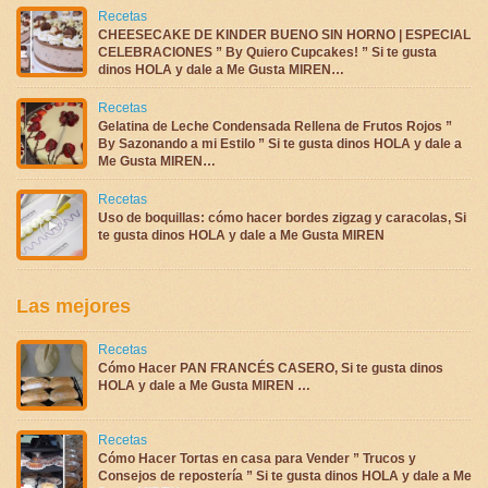
Recetas
CHEESECAKE DE KINDER BUENO SIN HORNO | ESPECIAL
CELEBRACIONES ” By Quiero Cupcakes! ” Si te gusta
dinos HOLA y dale a Me Gusta MIREN…
Recetas
Gelatina de Leche Condensada Rellena de Frutos Rojos ”
By Sazonando a mi Estilo ” Si te gusta dinos HOLA y dale a
Me Gusta MIREN…
Recetas
Uso de boquillas: cómo hacer bordes zigzag y caracolas, Si
te gusta dinos HOLA y dale a Me Gusta MIREN
Las mejores
Recetas
Cómo Hacer PAN FRANCÉS CASERO, Si te gusta dinos
HOLA y dale a Me Gusta MIREN …
Recetas
Cómo Hacer Tortas en casa para Vender ” Trucos y
Consejos de repostería ” Si te gusta dinos HOLA y dale a Me