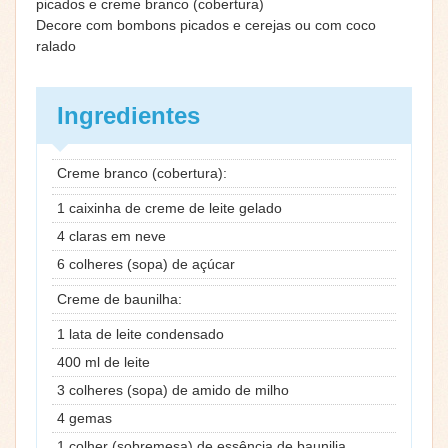
picados e creme branco (cobertura)
Decore com bombons picados e cerejas ou com coco
ralado
Ingredientes
Creme branco (cobertura):
1 caixinha de creme de leite gelado
4 claras em neve
6 colheres (sopa) de açúcar
Creme de baunilha:
1 lata de leite condensado
400 ml de leite
3 colheres (sopa) de amido de milho
4 gemas
1 colher (sobremesa) de essência de baunilia