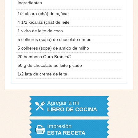
Ingredientes
1/2 xícara (chá) de açúcar
4 1/2 xícaras (chá) de leite
1 vidro de leite de coco
5 colheres (sopa) de chocolate em pó
5 colheres (sopa) de amido de milho
20 bombons Ouro Branco®
50 g de chocolate ao leite picado
1/2 lata de creme de leite
Agregar a mi
LIBRO DE COCINA
Impresión
ESTA RECETA