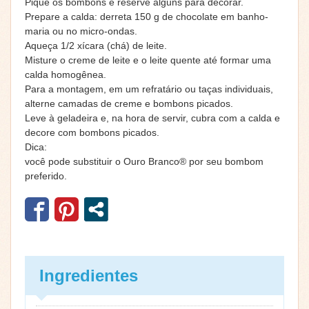
Pique os bombons e reserve alguns para decorar.
Prepare a calda: derreta 150 g de chocolate em banho-
maria ou no micro-ondas.
Aqueça 1/2 xícara (chá) de leite.
Misture o creme de leite e o leite quente até formar uma
calda homogênea.
Para a montagem, em um refratário ou taças individuais,
alterne camadas de creme e bombons picados.
Leve à geladeira e, na hora de servir, cubra com a calda e
decore com bombons picados.
Dica:
você pode substituir o Ouro Branco® por seu bombom
preferido.
Ingredientes