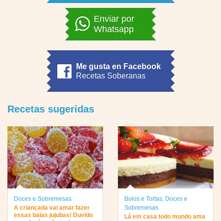
Enviar por
Whatsapp
Me gusta en Facebook
Recetas Soberanas
Recetas sugeridas
Doces e Sobremesas
Bolos e Tortas
,
Doces e
A criançada vai amar fazer
Sobremesas
essas balas jujubas! Duvido
Lá em casa todo mundo ama