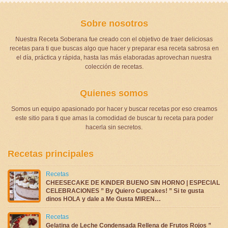
Sobre nosotros
Nuestra Receta Soberana fue creado con el objetivo de traer deliciosas
recetas para ti que buscas algo que hacer y preparar esa receta sabrosa en
el día, práctica y rápida, hasta las más elaboradas aprovechan nuestra
colección de recetas.
Quienes somos
Somos un equipo apasionado por hacer y buscar recetas por eso creamos
este sitio para ti que amas la comodidad de buscar tu receta para poder
hacerla sin secretos.
Recetas principales
Recetas
CHEESECAKE DE KINDER BUENO SIN HORNO | ESPECIAL
CELEBRACIONES ” By Quiero Cupcakes! ” Si te gusta
dinos HOLA y dale a Me Gusta MIREN…
Recetas
Gelatina de Leche Condensada Rellena de Frutos Rojos ”