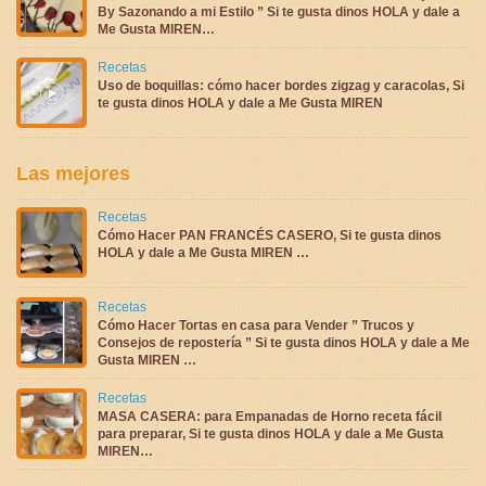
By Sazonando a mi Estilo ” Si te gusta dinos HOLA y dale a
Me Gusta MIREN…
Recetas
Uso de boquillas: cómo hacer bordes zigzag y caracolas, Si
te gusta dinos HOLA y dale a Me Gusta MIREN
Las mejores
Recetas
Cómo Hacer PAN FRANCÉS CASERO, Si te gusta dinos
HOLA y dale a Me Gusta MIREN …
Recetas
Cómo Hacer Tortas en casa para Vender ” Trucos y
Consejos de repostería ” Si te gusta dinos HOLA y dale a Me
Gusta MIREN …
Recetas
MASA CASERA: para Empanadas de Horno receta fácil
para preparar, Si te gusta dinos HOLA y dale a Me Gusta
MIREN…