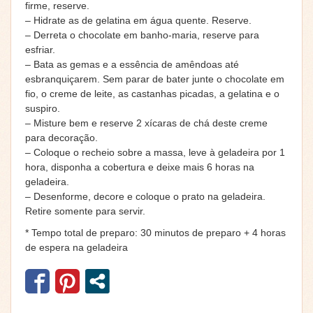
firme, reserve.
– Hidrate as de gelatina em água quente. Reserve.
– Derreta o chocolate em banho-maria, reserve para
esfriar.
– Bata as gemas e a essência de amêndoas até
esbranquiçarem. Sem parar de bater junte o chocolate em
fio, o creme de leite, as castanhas picadas, a gelatina e o
suspiro.
– Misture bem e reserve 2 xícaras de chá deste creme
para decoração.
– Coloque o recheio sobre a massa, leve à geladeira por 1
hora, disponha a cobertura e deixe mais 6 horas na
geladeira.
– Desenforme, decore e coloque o prato na geladeira.
Retire somente para servir.
* Tempo total de preparo: 30 minutos de preparo + 4 horas
de espera na geladeira