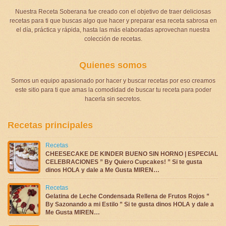
Nuestra Receta Soberana fue creado con el objetivo de traer deliciosas
recetas para ti que buscas algo que hacer y preparar esa receta sabrosa en
el día, práctica y rápida, hasta las más elaboradas aprovechan nuestra
colección de recetas.
Quienes somos
Somos un equipo apasionado por hacer y buscar recetas por eso creamos
este sitio para ti que amas la comodidad de buscar tu receta para poder
hacerla sin secretos.
Recetas principales
Recetas
CHEESECAKE DE KINDER BUENO SIN HORNO | ESPECIAL
CELEBRACIONES ” By Quiero Cupcakes! ” Si te gusta
dinos HOLA y dale a Me Gusta MIREN…
Recetas
Gelatina de Leche Condensada Rellena de Frutos Rojos ”
By Sazonando a mi Estilo ” Si te gusta dinos HOLA y dale a
Me Gusta MIREN…