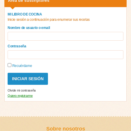
Área de suscriptores
MI LIBRO DE COCINA
Inicie sesión a continuación para enumerar sus recetas
Nombre de usuario o email
Contraseña
Recuérdame
Olvide mi contraseña
Quiero registrarme
Sobre nosotros