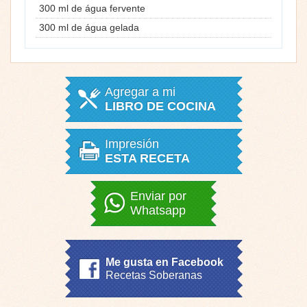
300 ml de água fervente
300 ml de água gelada
Agregar a mi
LIBRO DE COCINA
Impresión
ESTA RECETA
Enviar por
Whatsapp
Me gusta en Facebook
Recetas Soberanas