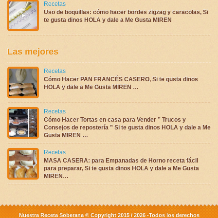
Recetas
Uso de boquillas: cómo hacer bordes zigzag y caracolas, Si
te gusta dinos HOLA y dale a Me Gusta MIREN
Las mejores
Recetas
Cómo Hacer PAN FRANCÉS CASERO, Si te gusta dinos
HOLA y dale a Me Gusta MIREN …
Recetas
Cómo Hacer Tortas en casa para Vender ” Trucos y
Consejos de repostería ” Si te gusta dinos HOLA y dale a Me
Gusta MIREN …
Recetas
MASA CASERA: para Empanadas de Horno receta fácil
para preparar, Si te gusta dinos HOLA y dale a Me Gusta
MIREN…
Nuestra Receta Soberana © Copyright 2015 / 2026 -Todos los derechos