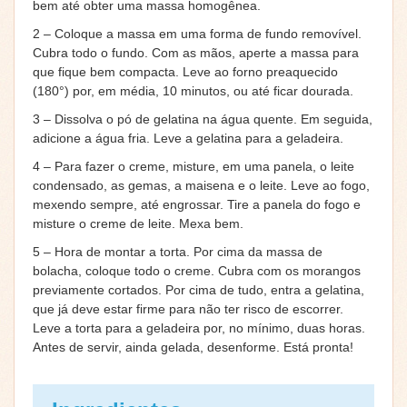
bem até obter uma massa homogênea.
2 – Coloque a massa em uma forma de fundo removível.
Cubra todo o fundo. Com as mãos, aperte a massa para
que fique bem compacta. Leve ao forno preaquecido
(180°) por, em média, 10 minutos, ou até ficar dourada.
3 – Dissolva o pó de gelatina na água quente. Em seguida,
adicione a água fria. Leve a gelatina para a geladeira.
4 – Para fazer o creme, misture, em uma panela, o leite
condensado, as gemas, a maisena e o leite. Leve ao fogo,
mexendo sempre, até engrossar. Tire a panela do fogo e
misture o creme de leite. Mexa bem.
5 – Hora de montar a torta. Por cima da massa de
bolacha, coloque todo o creme. Cubra com os morangos
previamente cortados. Por cima de tudo, entra a gelatina,
que já deve estar firme para não ter risco de escorrer.
Leve a torta para a geladeira por, no mínimo, duas horas.
Antes de servir, ainda gelada, desenforme. Está pronta!