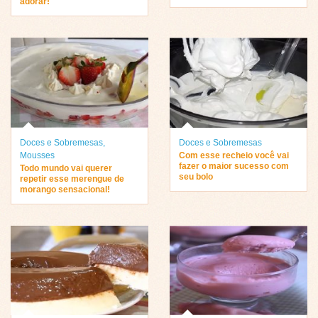
adorar!
Doces e Sobremesas
,
Doces e Sobremesas
Mousses
Com esse recheio você vai
fazer o maior sucesso com
Todo mundo vai querer
seu bolo
repetir esse merengue de
morango sensacional!