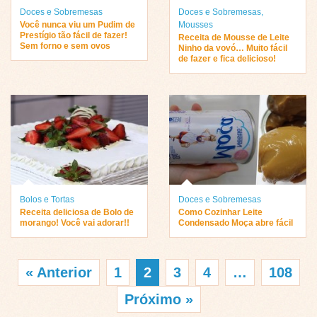
Doces e Sobremesas
Doces e Sobremesas
,
Você nunca viu um Pudim de
Mousses
Prestígio tão fácil de fazer!
Receita de Mousse de Leite
Sem forno e sem ovos
Ninho da vovó… Muito fácil
de fazer e fica delicioso!
Bolos e Tortas
Doces e Sobremesas
Receita deliciosa de Bolo de
Como Cozinhar Leite
morango! Você vai adorar!!
Condensado Moça abre fácil
« Anterior
1
2
3
4
…
108
Próximo »