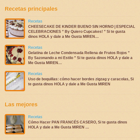
Recetas principales
Recetas
CHEESECAKE DE KINDER BUENO SIN HORNO | ESPECIAL
CELEBRACIONES ” By Quiero Cupcakes! ” Si te gusta
dinos HOLA y dale a Me Gusta MIREN…
Recetas
Gelatina de Leche Condensada Rellena de Frutos Rojos ”
By Sazonando a mi Estilo ” Si te gusta dinos HOLA y dale a
Me Gusta MIREN…
Recetas
Uso de boquillas: cómo hacer bordes zigzag y caracolas, Si
te gusta dinos HOLA y dale a Me Gusta MIREN
Las mejores
Recetas
Cómo Hacer PAN FRANCÉS CASERO, Si te gusta dinos
HOLA y dale a Me Gusta MIREN …