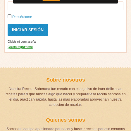
Recuérdame
Olvide mi contraseña
Quiero registrarme
Sobre nosotros
Nuestra Receta Soberana fue creado con el objetivo de traer deliciosas
recetas para ti que buscas algo que hacer y preparar esa receta sabrosa en
el día, práctica y rápida, hasta las más elaboradas aprovechan nuestra
colección de recetas.
Quienes somos
Somos un equipo apasionado por hacer y buscar recetas por eso creamos