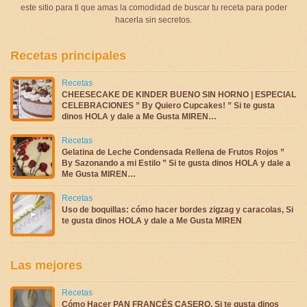
este sitio para ti que amas la comodidad de buscar tu receta para poder
hacerla sin secretos.
Recetas principales
Recetas
CHEESECAKE DE KINDER BUENO SIN HORNO | ESPECIAL
CELEBRACIONES ” By Quiero Cupcakes! ” Si te gusta
dinos HOLA y dale a Me Gusta MIREN…
Recetas
Gelatina de Leche Condensada Rellena de Frutos Rojos ”
By Sazonando a mi Estilo ” Si te gusta dinos HOLA y dale a
Me Gusta MIREN…
Recetas
Uso de boquillas: cómo hacer bordes zigzag y caracolas, Si
te gusta dinos HOLA y dale a Me Gusta MIREN
Las mejores
Recetas
Cómo Hacer PAN FRANCÉS CASERO, Si te gusta dinos